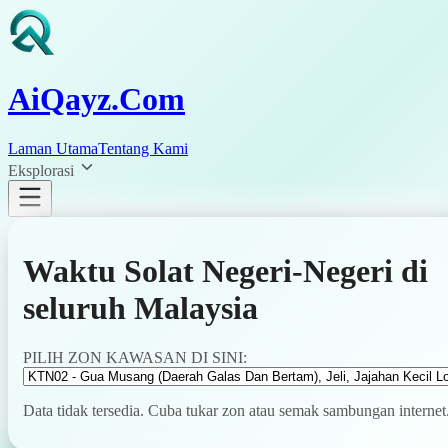
AiQayz.Com
Laman Utama
Tentang Kami
Eksplorasi
Waktu Solat Negeri-Negeri di
seluruh Malaysia
PILIH ZON KAWASAN DI SINI:
Data tidak tersedia. Cuba tukar zon atau semak sambungan internet