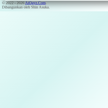
© 2022 -
2026
AiQayz.Com
.
Dibangunkan oleh Shin Asuka.