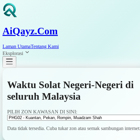
AiQayz.Com
Laman Utama
Tentang Kami
Eksplorasi
Waktu Solat Negeri-Negeri di
seluruh Malaysia
PILIH ZON KAWASAN DI SINI:
Data tidak tersedia. Cuba tukar zon atau semak sambungan internet