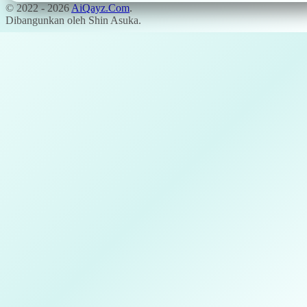
© 2022 -
2026
AiQayz.Com
.
Dibangunkan oleh Shin Asuka.