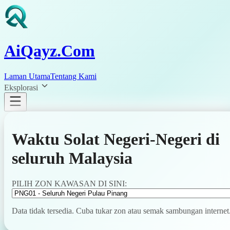
AiQayz.Com
Laman Utama
Tentang Kami
Eksplorasi
Waktu Solat Negeri-Negeri di
seluruh Malaysia
PILIH ZON KAWASAN DI SINI:
Data tidak tersedia. Cuba tukar zon atau semak sambungan internet