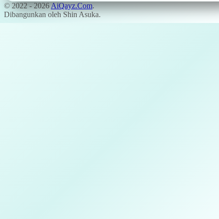
© 2022 -
2026
AiQayz.Com
.
Dibangunkan oleh Shin Asuka.