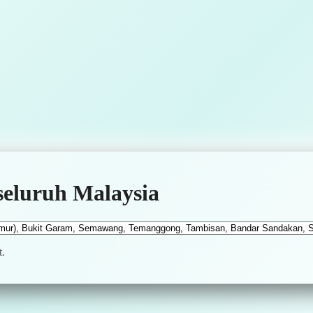
seluruh Malaysia
t.