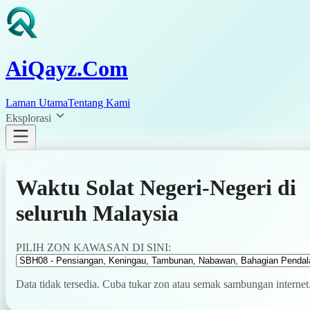
AiQayz.Com
Laman Utama
Tentang Kami
Eksplorasi
Waktu Solat Negeri-Negeri di
seluruh Malaysia
PILIH ZON KAWASAN DI SINI:
Data tidak tersedia. Cuba tukar zon atau semak sambungan internet