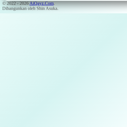
© 2022 -
2026
AiQayz.Com
.
Dibangunkan oleh Shin Asuka.