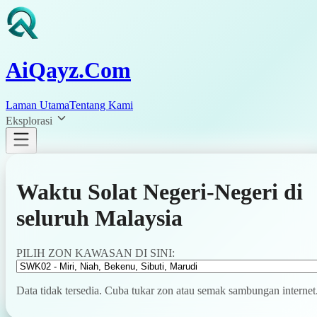
AiQayz.Com
Laman Utama
Tentang Kami
Eksplorasi
Waktu Solat Negeri-Negeri di
seluruh Malaysia
PILIH ZON KAWASAN DI SINI:
Data tidak tersedia. Cuba tukar zon atau semak sambungan internet