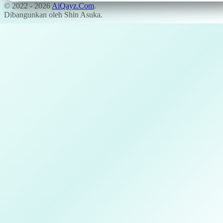
© 2022 -
2026
AiQayz.Com
.
Dibangunkan oleh Shin Asuka.