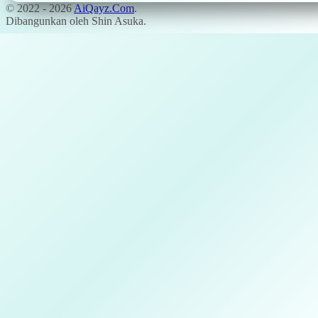
© 2022 -
2026
AiQayz.Com
.
Dibangunkan oleh Shin Asuka.