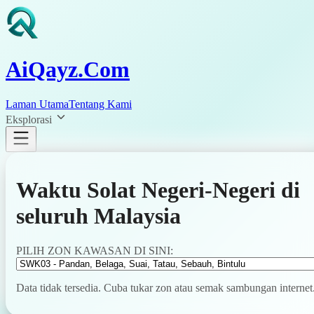
AiQayz.Com
Laman Utama
Tentang Kami
Eksplorasi
Waktu Solat Negeri-Negeri di
seluruh Malaysia
PILIH ZON KAWASAN DI SINI:
Data tidak tersedia. Cuba tukar zon atau semak sambungan internet